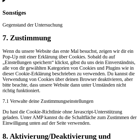
Consent
to
service
Sonstiges
instagram
Gegenstand der Untersuchung
Consent
7. Zustimmung
to
service
Wenn du unsere Website das erste Mal besuchst, zeigen wir dir ein
sonstiges
Pop-Up mit einer Erklärung über Cookies. Sobald du auf
„Einstellungen speichern“ klickst, gibst du uns dein Einverständnis,
alle von dir gewählten Kategorien von Cookies und Plugins wie in
dieser Cookie-Erklärung beschrieben zu verwenden. Du kannst die
Verwendung von Cookies über deinen Browser deaktivieren, aber
bitte beachte, dass unsere Website dann unter Umständen nicht
richtig funktioniert.
7.1 Verwalte deine Zustimmungseinstellungen
Du hast die Cookie-Richtlinie ohne Javascript-Unterstützung
geladen. Unter AMP kannst du die Schaltfläche zum Zustimmen der
Einwilligung unten auf der Seite verwenden.
8. Aktivierung/Deaktivierung und