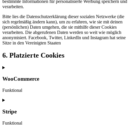
bestimmte Informationen für personalisierte Werbung speichern und
verarbeiten.
Bitte lies die Datenschutzerklärung dieser sozialen Netzwerke (die
sich regelmäßig ändern kann), um zu erfahren, wie sie mit deinen
(persönlichen) Daten umgehen, die sie mithilfe dieser Cookies
verarbeiten. Die abgerufenen Daten werden so weit wie möglich
anonymisiert. Facebook, Twitter, LinkedIn und Instagram hat seine
Sitze in den Vereinigten Staaten
6. Platzierte Cookies
WooCommerce
Funktional
Consent
to
service
Stripe
woocommerce
Funktional