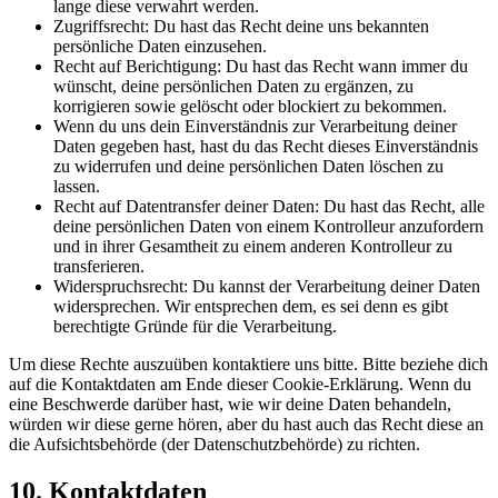
lange diese verwahrt werden.
Zugriffsrecht: Du hast das Recht deine uns bekannten
persönliche Daten einzusehen.
Recht auf Berichtigung: Du hast das Recht wann immer du
wünscht, deine persönlichen Daten zu ergänzen, zu
korrigieren sowie gelöscht oder blockiert zu bekommen.
Wenn du uns dein Einverständnis zur Verarbeitung deiner
Daten gegeben hast, hast du das Recht dieses Einverständnis
zu widerrufen und deine persönlichen Daten löschen zu
lassen.
Recht auf Datentransfer deiner Daten: Du hast das Recht, alle
deine persönlichen Daten von einem Kontrolleur anzufordern
und in ihrer Gesamtheit zu einem anderen Kontrolleur zu
transferieren.
Widerspruchsrecht: Du kannst der Verarbeitung deiner Daten
widersprechen. Wir entsprechen dem, es sei denn es gibt
berechtigte Gründe für die Verarbeitung.
Um diese Rechte auszuüben kontaktiere uns bitte. Bitte beziehe dich
auf die Kontaktdaten am Ende dieser Cookie-Erklärung. Wenn du
eine Beschwerde darüber hast, wie wir deine Daten behandeln,
würden wir diese gerne hören, aber du hast auch das Recht diese an
die Aufsichtsbehörde (der Datenschutzbehörde) zu richten.
10. Kontaktdaten