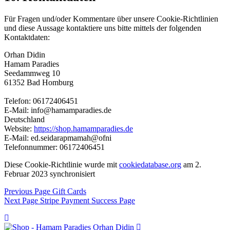
Für Fragen und/oder Kommentare über unsere Cookie-Richtlinien
und diese Aussage kontaktiere uns bitte mittels der folgenden
Kontaktdaten:
Orhan Didin
Hamam Paradies
Seedammweg 10
61352 Bad Homburg
Telefon: 06172406451
E-Mail: info@hamamparadies.de
Deutschland
Website:
https://shop.hamamparadies.de
E-Mail:
ed.seidarapmamah@ofni
Telefonnummer: 06172406451
Diese Cookie-Richtlinie wurde mit
cookiedatabase.org
am 2.
Februar 2023 synchronisiert
Beitragsnavigation
Previous Page
Gift Cards
Next Page
Stripe Payment Success Page